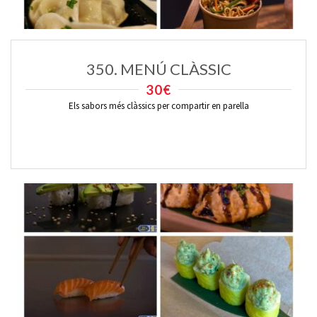
350. MENÚ CLÀSSIC
30€
Els sabors més clàssics per compartir en parella