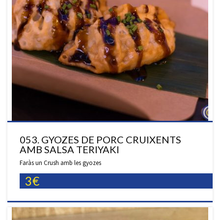
053. GYOZES DE PORC CRUIXENTS
AMB SALSA TERIYAKI
Faràs un Crush amb les gyozes
3€