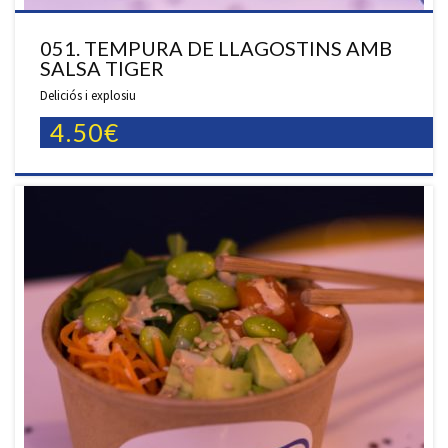
051. TEMPURA DE LLAGOSTINS AMB
SALSA TIGER
Deliciós i explosiu
4.50€