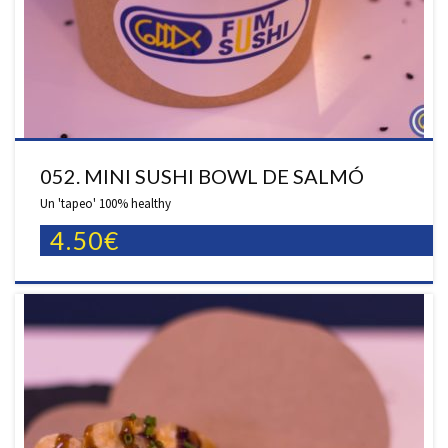
052. MINI SUSHI BOWL DE SALMÓ
Un 'tapeo' 100% healthy
4.50€