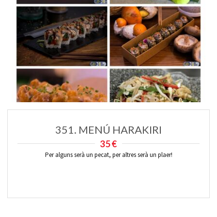
351. MENÚ HARAKIRI
35€
Per alguns serà un pecat, per altres serà un plaer!