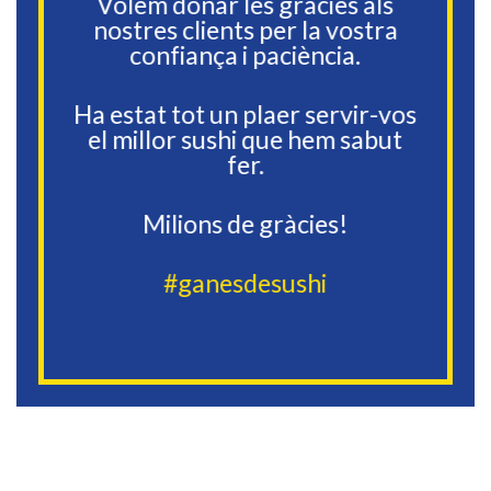
Volem donar les gràcies als
nostres clients per la vostra
confiança i paciència.
Ha estat tot un plaer servir-vos
el millor sushi que hem sabut
fer.
Milions de gràcies!
#ganesdesushi