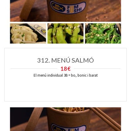
312. MENÚ SALMÓ
18€
El menú individual 3B = bo, bonic i barat