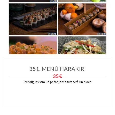
351. MENÚ HARAKIRI
35€
Per alguns serà un pecat, per altres serà un plaer!