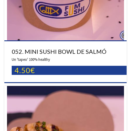
052. MINI SUSHI BOWL DE SALMÓ
Un 'tapeo' 100% healthy
4.50€