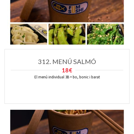
312. MENÚ SALMÓ
18€
El menú individual 3B = bo, bonic i barat