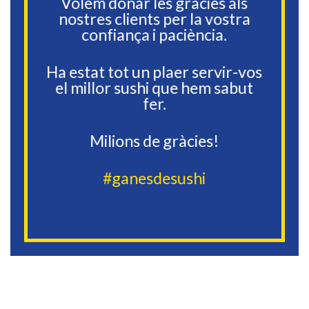
Volem donar les gràcies als
nostres clients per la vostra
confiança i paciència.
Ha estat tot un plaer servir-vos
el millor sushi que hem sabut
fer.
Milions de gràcies!
#ganesdesushi