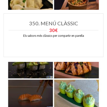
350. MENÚ CLÀSSIC
30€
Els sabors més clàssics per compartir en parella