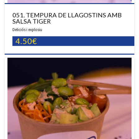
051. TEMPURA DE LLAGOSTINS AMB
SALSA TIGER
Deliciós i explosiu
4.50€