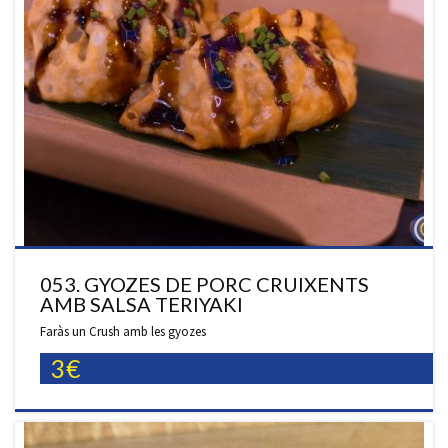
053. GYOZES DE PORC CRUIXENTS
AMB SALSA TERIYAKI
Faràs un Crush amb les gyozes
3€