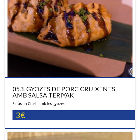
053. GYOZES DE PORC CRUIXENTS
AMB SALSA TERIYAKI
Faràs un Crush amb les gyozes
3€