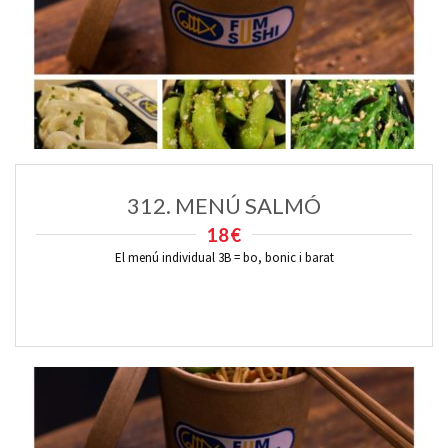
312. MENÚ SALMÓ
18€
El menú individual 3B = bo, bonic i barat