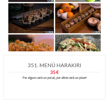
351. MENÚ HARAKIRI
35€
Per alguns serà un pecat, per altres serà un plaer!