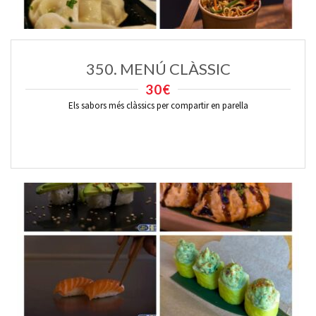
350. MENÚ CLÀSSIC
30€
Els sabors més clàssics per compartir en parella