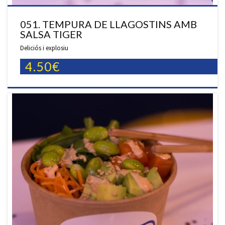
051. TEMPURA DE LLAGOSTINS AMB
SALSA TIGER
Deliciós i explosiu
4.50€