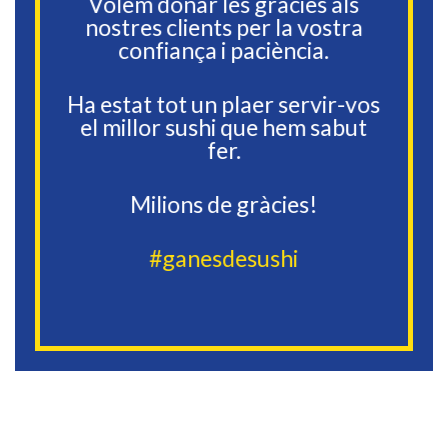
Volem donar les gràcies als
nostres clients per la vostra
confiança i paciència.
Ha estat tot un plaer servir-vos
el millor sushi que hem sabut
fer.
Milions de gràcies!
#ganesdesushi