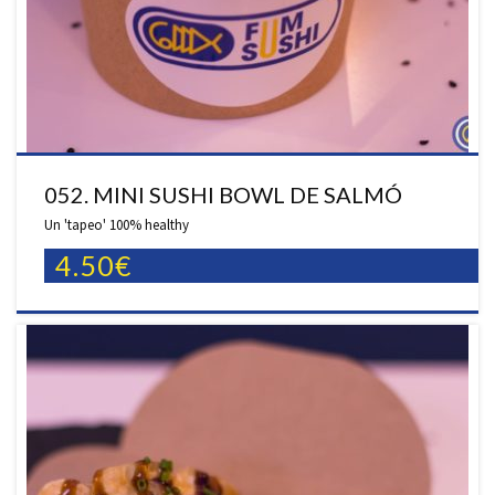
052. MINI SUSHI BOWL DE SALMÓ
Un 'tapeo' 100% healthy
4.50€