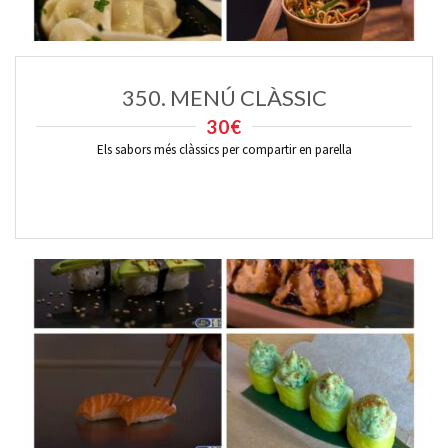
350. MENÚ CLÀSSIC
30€
Els sabors més clàssics per compartir en parella