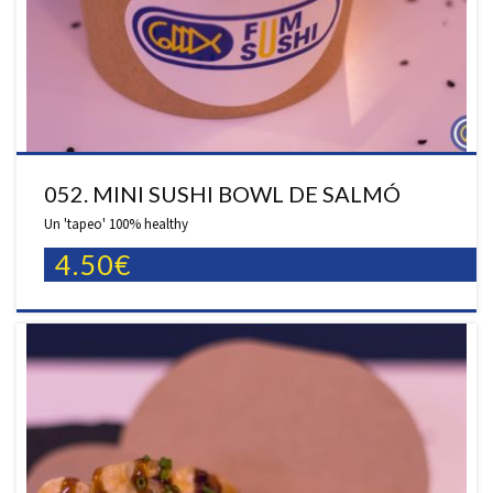
052. MINI SUSHI BOWL DE SALMÓ
Un 'tapeo' 100% healthy
4.50€