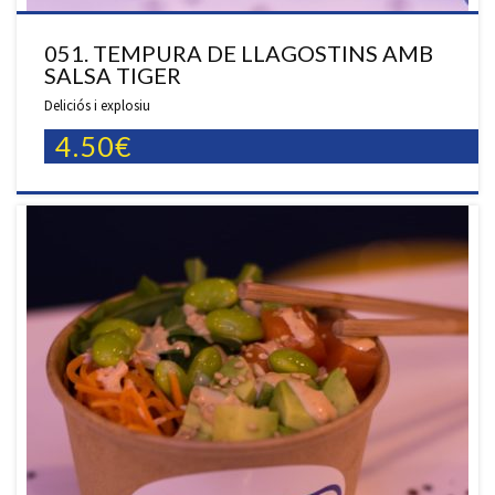
051. TEMPURA DE LLAGOSTINS AMB
SALSA TIGER
Deliciós i explosiu
4.50€