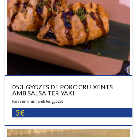
053. GYOZES DE PORC CRUIXENTS
AMB SALSA TERIYAKI
Faràs un Crush amb les gyozes
3€