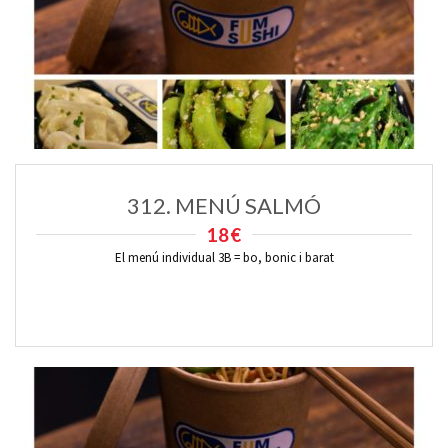
312. MENÚ SALMÓ
18€
El menú individual 3B = bo, bonic i barat