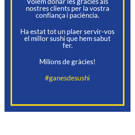
Volem donar les gràcies als
nostres clients per la vostra
confiança i paciència.
Ha estat tot un plaer servir-vos
el millor sushi que hem sabut
fer.
Milions de gràcies!
#ganesdesushi