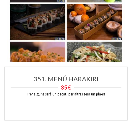
351. MENÚ HARAKIRI
35€
Per alguns serà un pecat, per altres serà un plaer!