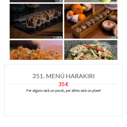
351. MENÚ HARAKIRI
35€
Per alguns serà un pecat, per altres serà un plaer!