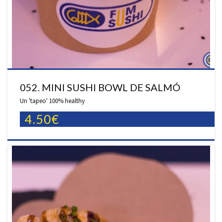
052. MINI SUSHI BOWL DE SALMÓ
Un 'tapeo' 100% healthy
4.50€