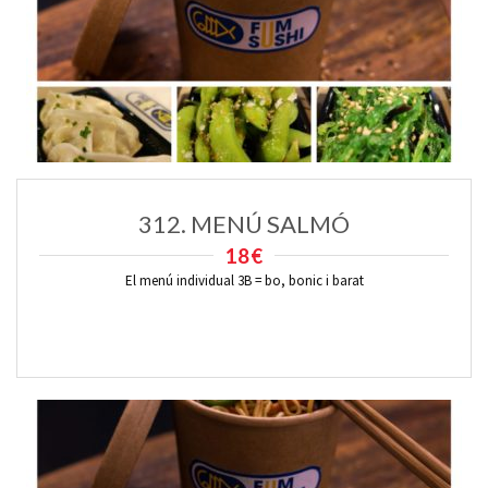
312. MENÚ SALMÓ
18€
El menú individual 3B = bo, bonic i barat