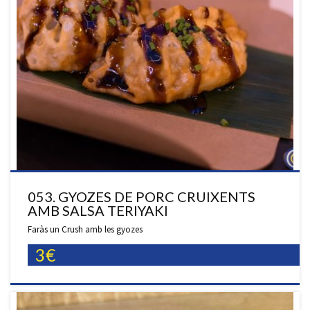
053. GYOZES DE PORC CRUIXENTS
AMB SALSA TERIYAKI
Faràs un Crush amb les gyozes
3€