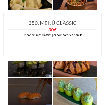
350. MENÚ CLÀSSIC
30€
Els sabors més clàssics per compartir en parella