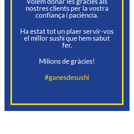
Volem donar les gràcies als
nostres clients per la vostra
confiança i paciència.
Ha estat tot un plaer servir-vos
el millor sushi que hem sabut
fer.
Milions de gràcies!
#ganesdesushi