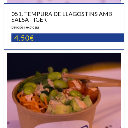
051. TEMPURA DE LLAGOSTINS AMB
SALSA TIGER
Deliciós i explosiu
4.50€