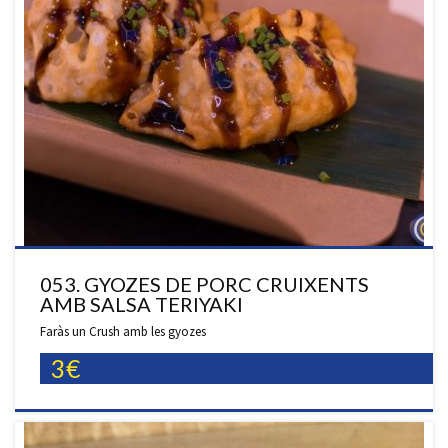
053. GYOZES DE PORC CRUIXENTS
AMB SALSA TERIYAKI
Faràs un Crush amb les gyozes
3€