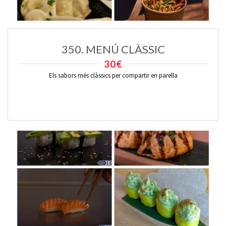
350. MENÚ CLÀSSIC
30€
Els sabors més clàssics per compartir en parella