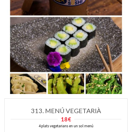
313. MENÚ VEGETARIÀ
18€
4 plats vegetarians en un sol menú