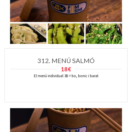
312. MENÚ SALMÓ
18€
El menú individual 3B = bo, bonic i barat