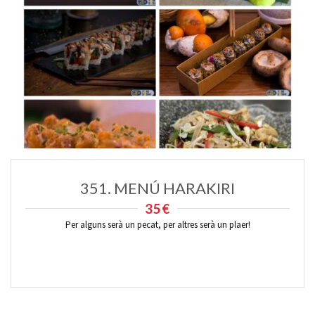
351. MENÚ HARAKIRI
35€
Per alguns serà un pecat, per altres serà un plaer!