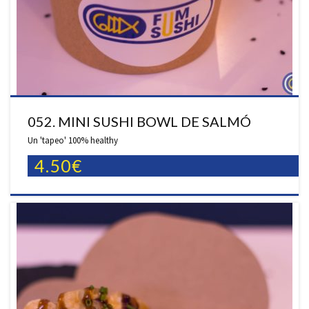
052. MINI SUSHI BOWL DE SALMÓ
Un 'tapeo' 100% healthy
4.50€