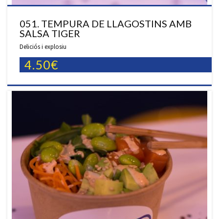
051. TEMPURA DE LLAGOSTINS AMB
SALSA TIGER
Deliciós i explosiu
4.50€