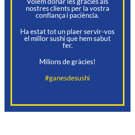
Volem donar les gràcies als
nostres clients per la vostra
confiança i paciència.
Ha estat tot un plaer servir-vos
el millor sushi que hem sabut
fer.
Milions de gràcies!
#ganesdesushi